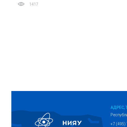
1417
АДРЕС, 
Республ
+7 (495)