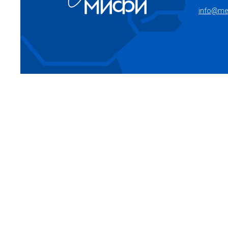
info@mep