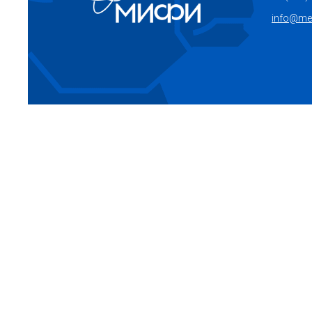
info@mep