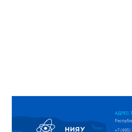
АДРЕС, 
Республ
+7 (495)