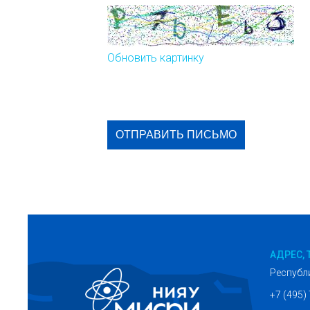
Обновить картинку
АДРЕС, 
Республ
+7 (495)