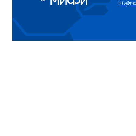
info@mep