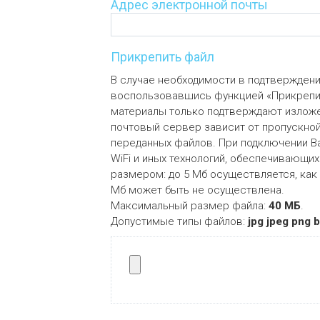
Адрес электронной почты
Прикрепить файл
В случае необходимости в подтвержден
воспользовавшись функцией «Прикрепит
материалы только подтверждают изложе
почтовый сервер зависит от пропускно
переданных файлов. При подключении Ва
WiFi и иных технологий, обеспечивающи
размером: до 5 Мб осуществляется, как
Мб может быть не осуществлена.
Максимальный размер файла:
40 МБ
.
Допустимые типы файлов:
jpg jpeg png 