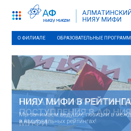
АЛМАТИНСКИЙ
НИЯУ МИФИ
О ФИЛИАЛЕ
ОБРАЗОВАТЕЛЬНЫЕ ПРОГРАМ
НИЯУ МИФИ В РЕЙТИНГ
Мы занимаем ведущие позиции в меж
и национальных рейтингах!