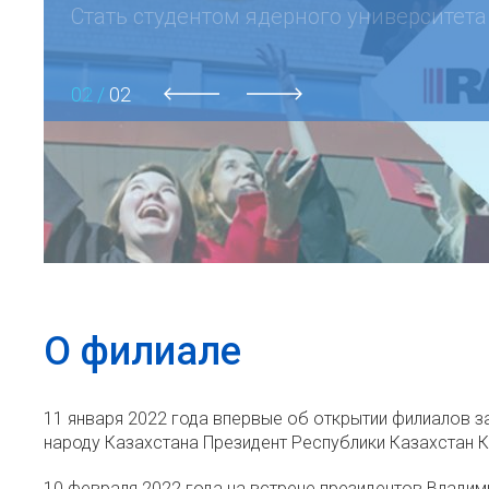
02 /
02
previous
next
О филиале
11 января 2022 года впервые об открытии филиалов 
народу Казахстана Президент Республики Казахстан 
10 февраля 2022 года на встрече президентов Влади