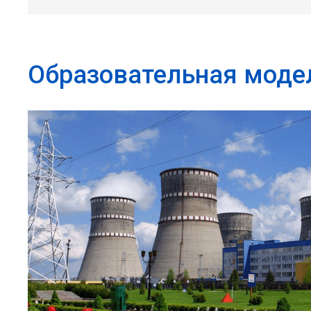
Образовательная моде