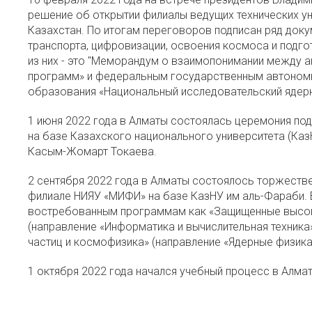
решение об открытии филиалы ведущих технических у
Казахстан. По итогам переговоров подписан ряд до
транспорта, цифровизации, освоения космоса и подго
из них - это "Меморандум о взаимопонимании между
программ» и федеральным государственным автоно
образования «Национальный исследовательский ядер
1 июня 2022 года в Алматы состоялась церемония по
на базе Казахского национального университета (Каз
Касым-Жомарт Токаева.
2 сентября 2022 года в Алматы состоялось торжеств
филиале НИЯУ «МИФИ» на базе КазНУ им аль-Фараби. 
востребованным программам как «Защищенные высок
(направление «Информатика и вычислительная техника»
частиц и
космофизика
» (направление «Ядерные физика 
1 октября 2022 года начался учебный процесс в Алм