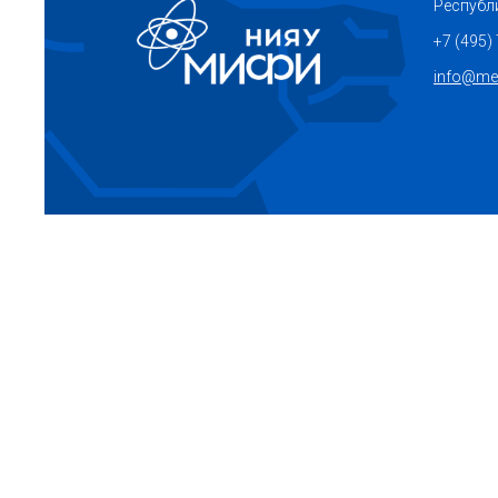
Республ
+7 (495)
info@mep