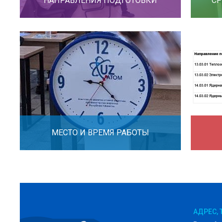
НАПРАВЛЕНИЯ ПОДГОТОВКИ
СР
МЕСТО И ВРЕМЯ РАБОТЫ
АДРЕС, 